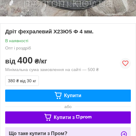
Дріт фехралевий Х23Ю5 Ф 4 мм.
В наявності
Опт і роздріб
400
від
₴/кг
Мінімальна сума замовлення на сайті — 500 ₴
380 ₴
від 30 кг
Купити
або
Купити з
Що таке купити з Пром?