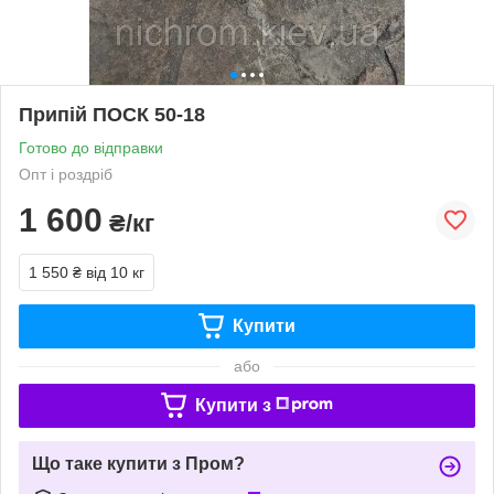
Припій ПОСК 50-18
Готово до відправки
Опт і роздріб
1 600
₴/кг
1 550 ₴
від 10 кг
Купити
або
Купити з
Що таке купити з Пром?