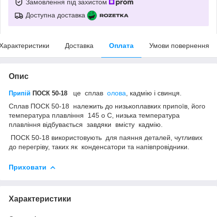
Замовлення під захистом
Доступна доставка
Характеристики
Доставка
Оплата
Умови повернення
Опис
це сплав
олова
, кадмію і свинця.
Припій
ПОСК 50-18
Сплав ПОСК 50-18 належить до низькоплавких припоїв, його
температура плавління 145
о
С, низька температура
плавління відбувається завдяки вмісту кадмію.
ПОСК 50-18 використовують для паяння деталей, чутливих
до перегріву, таких як конденсатори та напівпровідники.
Приховати
Характеристики