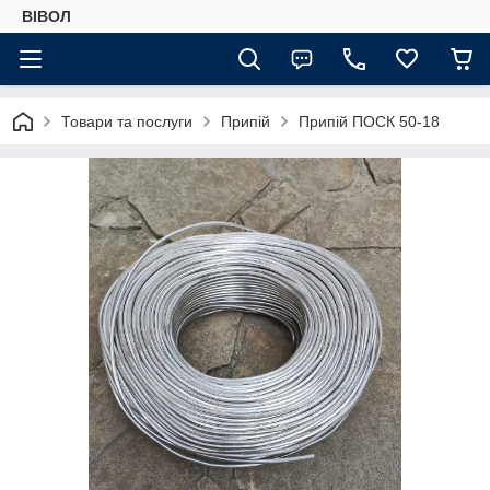
ВІВОЛ
Товари та послуги
Припій
Припій ПОСК 50-18