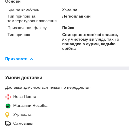
Основні
Країна виробник
Україна
Тип припою за
Легкоплавкий
температурою плавлення
Призначення флюсу
Пайка
Тип припою
Свинцево-олов'яні сплави,
як у чистому вигляді, так і з
присадкою сурми, кадмію,
срібла
Приховати
Умови доставки
Доставка здійснюється тільки по передоплаті.
Нова Пошта
Магазини Rozetka
Укрпошта
Самовивіз