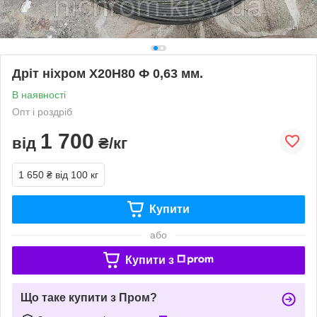
Дріт ніхром Х20Н80 Ф 0,63 мм.
В наявності
Опт і роздріб
1 700
від
₴/кг
1 650 ₴
від 100 кг
Купити
або
Купити з
Що таке купити з Пром?