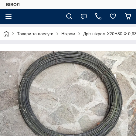
ВІВОЛ
Товари та послуги
Ніхром
Дріт ніхром Х20Н80 Ф 0,6