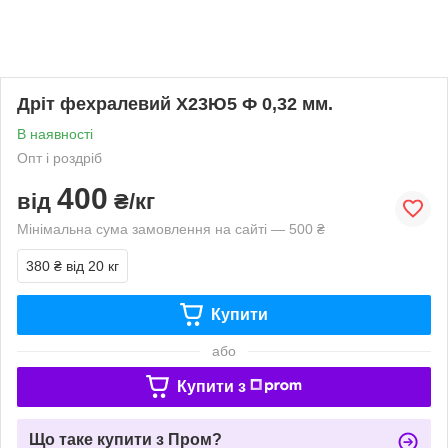
Дріт фехралевий Х23Ю5 Ф 0,32 мм.
В наявності
Опт і роздріб
400
від
₴/кг
Мінімальна сума замовлення на сайті — 500 ₴
380 ₴
від 20 кг
Купити
або
Купити з
Що таке купити з Пром?