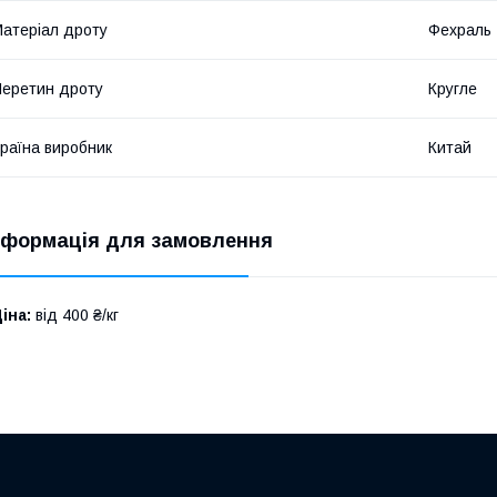
атеріал дроту
Фехраль
еретин дроту
Кругле
раїна виробник
Китай
нформація для замовлення
іна:
від 400 ₴/кг