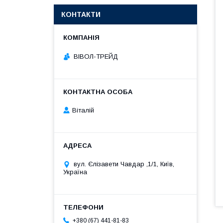
КОНТАКТИ
ВІВОЛ-ТРЕЙД
Віталій
вул. Єлізавети Чавдар ,1/1, Київ,
Україна
+380 (67) 441-81-83