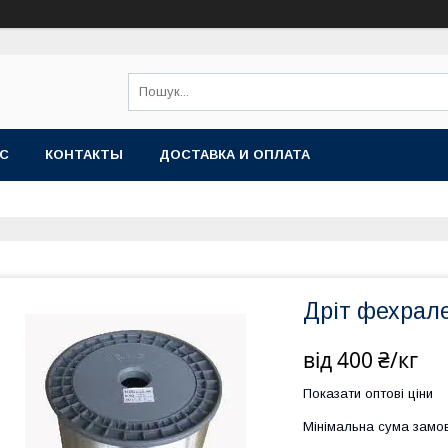
АС
КОНТАКТЫ
ДОСТАВКА И ОПЛАТА
Дріт фехрал
від
400 ₴/кг
Показати оптові ціни
Мінімальна сума замов