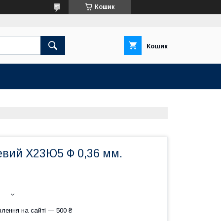
Кошик
Кошик
евий Х23Ю5 Ф 0,36 мм.
лення на сайті — 500 ₴