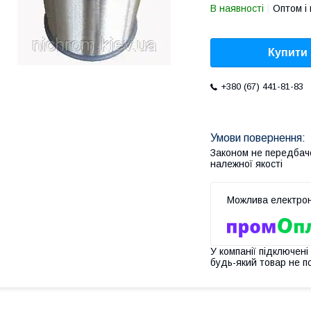
В наявності
Оптом і 
Купити
+380 (67) 441-81-83
Законом не передбач
належної якості
У компанії підключені
будь-який товар не п