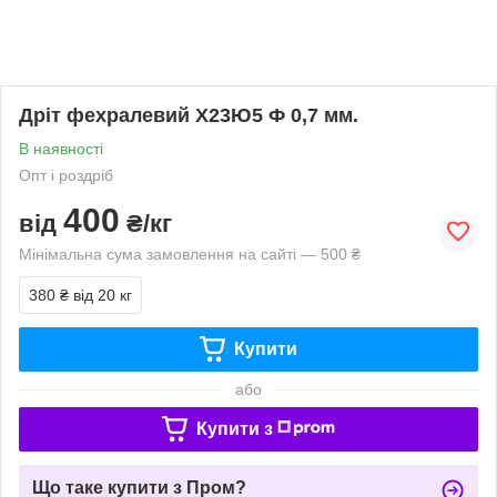
Дріт фехралевий Х23Ю5 Ф 0,7 мм.
В наявності
Опт і роздріб
400
від
₴/кг
Мінімальна сума замовлення на сайті — 500 ₴
380 ₴
від 20 кг
Купити
або
Купити з
Що таке купити з Пром?