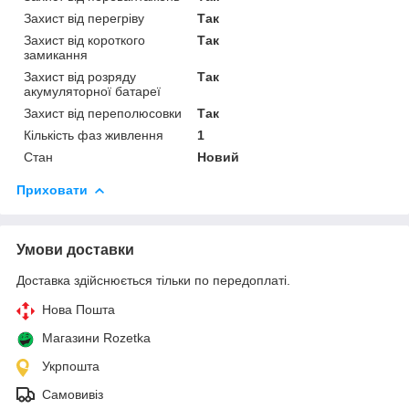
Захист від перегріву
Так
Захист від короткого
Так
замикання
Захист від розряду
Так
акумуляторної батареї
Захист від переполюсовки
Так
Кількість фаз живлення
1
Стан
Новий
Приховати
Умови доставки
Доставка здійснюється тільки по передоплаті.
Нова Пошта
Магазини Rozetka
Укрпошта
Самовивіз