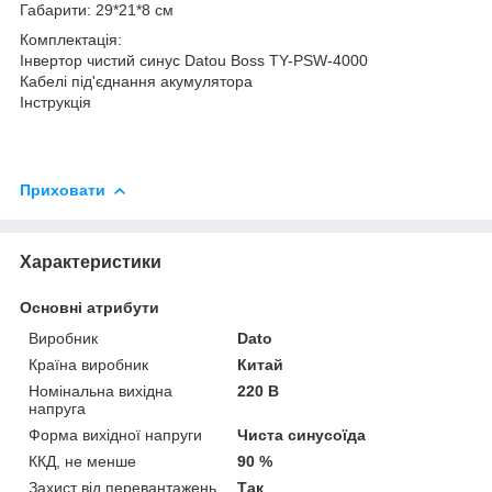
Габарити: 29*21*8 см
Комплектація:
Інвертор чистий синус Datou Boss TY-PSW-4000
Кабелі під'єднання акумулятора
Інструкція
Приховати
Характеристики
Основні атрибути
Виробник
Dato
Країна виробник
Китай
Номінальна вихідна
220 В
напруга
Форма вихідної напруги
Чиста синусоїда
ККД, не менше
90 %
Захист від перевантажень
Так